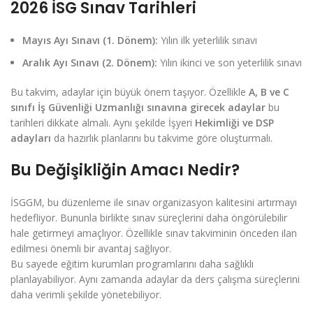
2026 İSG Sınav Tarihleri
Mayıs Ayı Sınavı (1. Dönem):
Yılın ilk yeterlilik sınavı
Aralık Ayı Sınavı (2. Dönem):
Yılın ikinci ve son yeterlilik sınavı
Bu takvim, adaylar için büyük önem taşıyor. Özellikle
A, B ve C
sınıfı İş Güvenliği Uzmanlığı sınavına girecek adaylar
bu
tarihleri dikkate almalı. Aynı şekilde İşyeri
Hekimliği ve DSP
adayları
da hazırlık planlarını bu takvime göre oluşturmalı.
Bu Değişikliğin Amacı Nedir?
İSGGM, bu düzenleme ile sınav organizasyon kalitesini artırmayı
hedefliyor. Bununla birlikte sınav süreçlerini daha öngörülebilir
hale getirmeyi amaçlıyor. Özellikle sınav takviminin önceden ilan
edilmesi önemli bir avantaj sağlıyor.
Bu sayede eğitim kurumları programlarını daha sağlıklı
planlayabiliyor. Aynı zamanda adaylar da ders çalışma süreçlerini
daha verimli şekilde yönetebiliyor.