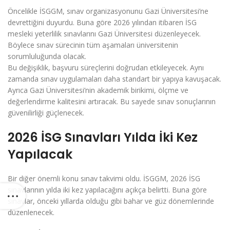
Öncelikle İSGGM, sınav organizasyonunu Gazi Üniversitesi’ne
devrettiğini duyurdu. Buna göre 2026 yılından itibaren İSG
mesleki yeterlilik sınavlarını Gazi Üniversitesi düzenleyecek.
Böylece sınav sürecinin tüm aşamaları üniversitenin
sorumluluğunda olacak.
Bu değişiklik, başvuru süreçlerini doğrudan etkileyecek. Aynı
zamanda sınav uygulamaları daha standart bir yapıya kavuşacak.
Ayrıca Gazi Üniversitesi’nin akademik birikimi, ölçme ve
değerlendirme kalitesini artıracak. Bu sayede sınav sonuçlarının
güvenilirliği güçlenecek.
2026 İSG Sınavları Yılda İki Kez
Yapılacak
Bir diğer önemli konu sınav takvimi oldu. İSGGM, 2026 İSG
sınavlarının yılda iki kez yapılacağını açıkça belirtti. Buna göre
sınavlar, önceki yıllarda olduğu gibi bahar ve güz dönemlerinde
düzenlenecek.