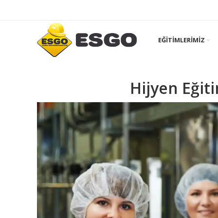
EĞITIMLERIMIZ
Hijyen Eğit