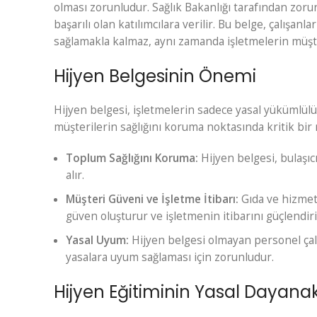
olması zorunludur.
Sağlık Bakanlığı
tarafından zorun
başarılı olan katılımcılara verilir. Bu belge, çalışan
sağlamakla kalmaz, aynı zamanda işletmelerin müşte
Hijyen Belgesinin Önemi
Hijyen belgesi, işletmelerin sadece yasal yükümlülük
müşterilerin sağlığını koruma noktasında kritik bir 
Toplum Sağlığını Koruma:
Hijyen belgesi, bulaşıc
alır.
Müşteri Güveni ve İşletme İtibarı:
Gıda ve hizmet
güven oluşturur ve işletmenin itibarını güçlendiri
Yasal Uyum:
Hijyen belgesi olmayan personel çalış
yasalara uyum sağlaması için zorunludur.
Hijyen Eğitiminin Yasal Dayanak