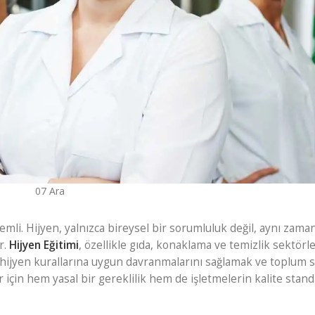
07
Ara
emli. Hijyen, yalnızca bireysel bir sorumluluk değil, aynı zama
r.
Hijyen Eğitimi
, özellikle gıda, konaklama ve temizlik sektörl
ın hijyen kurallarına uygun davranmalarını sağlamak ve toplum s
çin hem yasal bir gereklilik hem de işletmelerin kalite standa