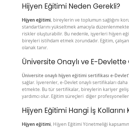
Hijyen Eğitimi Neden Gerekli?
Hijyen eğitimi
, bireylerin ve toplumun sağlığını kor
standartlarını yükseltmek amacıyla düzenlenmektedir
riskler oluşturabilir. Bu nedenle, işyerleri hijyen eğ
bireyleri istihdam etmek zorundadır. Eğitim, çalışan
olanak tanır.
Üniversite Onaylı ve E-Devlette
Üniversite onaylı hijyen eğitimi sertifikası e-Devlet
sağlar. İşverenler, e-Devlet onaylı sertifikaları dah
etmekte. Bu tür sertifikalar, bireylerin kariyer ge
yardımcı olur. Eğitim süreçleri diğer profesyoneller
Hijyen Eğitimi Hangi İş Kollarını
Hijyen eğitimi
,
Hijyen Eğitimi Yönetmeliği
kapsamında