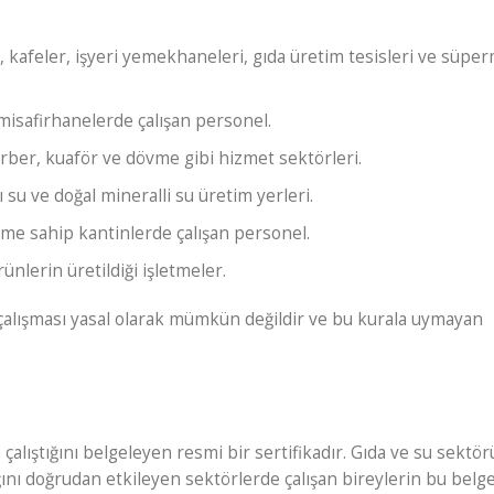
 kafeler, işyeri yemekhaneleri, gıda üretim tesisleri ve süpe
misafirhanelerde çalışan personel.
ber, kuaför ve dövme gibi hizmet sektörleri.
 su ve doğal mineralli su üretim yerleri.
eme sahip kantinlerde çalışan personel.
nlerin üretildiği işletmeler.
alışması yasal olarak mümkün değildir ve bu kurala uymayan
 çalıştığını belgeleyen resmi bir sertifikadır. Gıda ve su sektör
ığını doğrudan etkileyen sektörlerde çalışan bireylerin bu belg