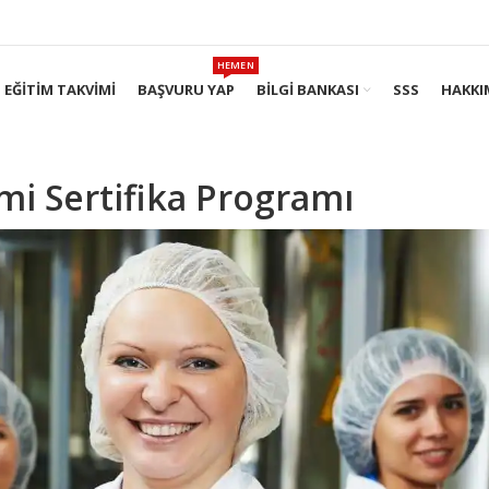
HEMEN
EĞITIM TAKVIMI
BAŞVURU YAP
BILGI BANKASI
SSS
HAKKI
imi Sertifika Programı