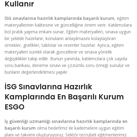
Kullanır
İSG sınavlarına hazırlık kamplarında başarılı kurum
, eğitim
materyallerinin kalitesine ve güncelliğine önem verir. Katılımcılara
bol pratik yapma imkanı sunar. Eğitim materyalleri, sınava uygun
bir şekilde hazırlanır, konuların anlaşılmasını kolaylaştıran
örnekler, grafikler, tablolar ve resimler hazırlar. Ayrıca, eğitim
materyalleri sürekli olarak güncellenir ve sınava yönelik
değişiklikler takip edilir. Bunun yanında, katılımcılara çok sayıda
soru bankası, deneme sınavı ve çözümlü soru örneği sunulur ve
bunların değerlendirilmesi yapılır.
İSG Sınavlarına Hazırlık
Kamplarında En Başarılı Kurum
ESGO
İş güvenliği uzmanlığı sınavlarına hazırlık kamplarında en
başarılı kurum
olma hedefimiz ile kademelere uygun eğitim
planı ve takvimi oluşturuyoruz. Sektör tecrübeli eğitmenlerimiz