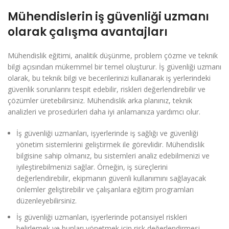
Mühendislerin iş güvenliği uzmanı
olarak çalışma avantajları
Mühendislik eğitimi, analitik düşünme, problem çözme ve teknik
bilgi açısından mükemmel bir temel oluşturur. İş güvenliği uzmanı
olarak, bu teknik bilgi ve becerilerinizi kullanarak iş yerlerindeki
güvenlik sorunlarını tespit edebilir, riskleri değerlendirebilir ve
çözümler üretebilirsiniz. Mühendislik arka planınız, teknik
analizleri ve prosedürleri daha iyi anlamanıza yardımcı olur.
İş güvenliği uzmanları, işyerlerinde iş sağlığı ve güvenliği
yönetim sistemlerini geliştirmek ile görevlidir. Mühendislik
bilgisine sahip olmanız, bu sistemleri analiz edebilmenizi ve
iyileştirebilmenizi sağlar. Örneğin, iş süreçlerini
değerlendirebilir, ekipmanın güvenli kullanımını sağlayacak
önlemler geliştirebilir ve çalışanlara eğitim programları
düzenleyebilirsiniz.
İş güvenliği uzmanları, işyerlerinde potansiyel riskleri
belirlemek ve bunları yönetmek için risk değerlendirmesi