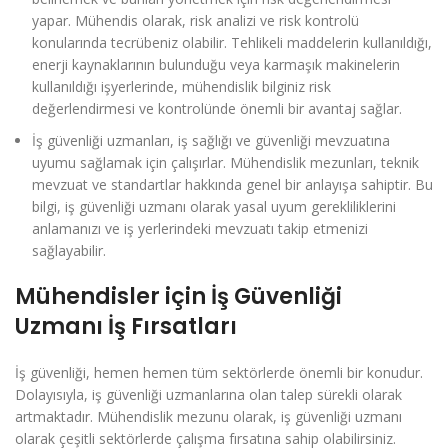
yapar. Mühendis olarak, risk analizi ve risk kontrolü
konularında tecrübeniz olabilir. Tehlikeli maddelerin kullanıldığı,
enerji kaynaklarının bulunduğu veya karmaşık makinelerin
kullanıldığı işyerlerinde, mühendislik bilginiz risk
değerlendirmesi ve kontrolünde önemli bir avantaj sağlar.
İş güvenliği uzmanları, iş sağlığı ve güvenliği mevzuatına
uyumu sağlamak için çalışırlar. Mühendislik mezunları, teknik
mevzuat ve standartlar hakkında genel bir anlayışa sahiptir. Bu
bilgi, iş güvenliği uzmanı olarak yasal uyum gerekliliklerini
anlamanızı ve iş yerlerindeki mevzuatı takip etmenizi
sağlayabilir.
Mühendisler için İş Güvenliği
Uzmanı İş Fırsatları
İş güvenliği, hemen hemen tüm sektörlerde önemli bir konudur.
Dolayısıyla, iş güvenliği uzmanlarına olan talep sürekli olarak
artmaktadır. Mühendislik mezunu olarak, iş güvenliği uzmanı
olarak çeşitli sektörlerde çalışma fırsatına sahip olabilirsiniz.