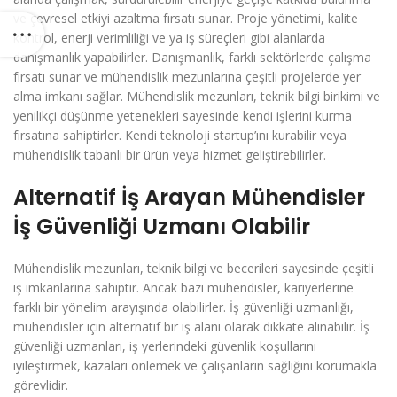
ve çevresel etkiyi azaltma fırsatı sunar. Proje yönetimi, kalite
kontrol, enerji verimliliği ve ya iş süreçleri gibi alanlarda
danışmanlık yapabilirler. Danışmanlık, farklı sektörlerde çalışma
fırsatı sunar ve mühendislik mezunlarına çeşitli projelerde yer
alma imkanı sağlar. Mühendislik mezunları, teknik bilgi birikimi ve
yenilikçi düşünme yetenekleri sayesinde kendi işlerini kurma
fırsatına sahiptirler. Kendi teknoloji startup’ını kurabilir veya
mühendislik tabanlı bir ürün veya hizmet geliştirebilirler.
Alternatif İş Arayan Mühendisler
İş Güvenliği Uzmanı Olabilir
Mühendislik mezunları, teknik bilgi ve becerileri sayesinde çeşitli
iş imkanlarına sahiptir. Ancak bazı mühendisler, kariyerlerine
farklı bir yönelim arayışında olabilirler. İş güvenliği uzmanlığı,
mühendisler için alternatif bir iş alanı olarak dikkate alınabilir. İş
güvenliği uzmanları, iş yerlerindeki güvenlik koşullarını
iyileştirmek, kazaları önlemek ve çalışanların sağlığını korumakla
görevlidir.