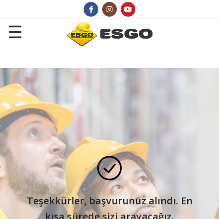
Teşekkürler, başvurunuz alındı. En
kısa sürede sizi arayacağız.