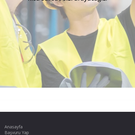
Anasayfa
Başvuru Yap