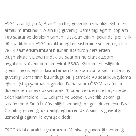
ESGO aracılığıyla A, B ve C sınıfı iş güvenlik uzmanlığı eğitimleri
almak mümkündür. A sınıfı iş güvenliği uzmanlığı eğitimi toplam
180 saattir ve derslerin tamamı uzaktan eğitim şeklinde işlenir. İlk
90 saatlik kısım ESGO uzaktan eğitim sistemine yüklenmiş olan
ve 24 saat erişim imkânı bulunan asenkron derslerden
oluşmaktadır. Devamındaki 90 saat online olarak Zoom
uygulaması üzerinden deneyimli ESGO eğitmenleri eşliğinde
işlenir. Teorik eğitim kısmı tamamlandıktan sonra katılımcıların iş
güvenliği uzmanının bulunduğu bir işletmede 40 saatlik uygulama
eğitimi (staj) yapmaları gerekir. Daha sonra ÖSYM tarafından
düzenlenen sınava başvurarak 70 puan ve üzerinde başarı elde
eden katılımcılara T.C. Çalışma ve Sosyal Güvenlik Bakanlığı
tarafından A Sınıfı İş Güvenliği Uzmanlığı belgesi düzenlenir. B ve
C sınıfı iş güvenliği uzmanlığı eğitimleri de A sınıfı iş güvenliği
uzmanlığı eğitimi ile aynı şekildedir.
ESGO ekibi olarak bu yazımızda,
Manisa iş güvenliği uzmanlığı