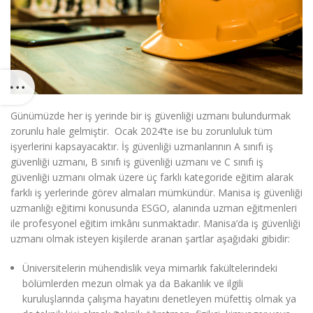
Günümüzde her iş yerinde bir iş güvenliği uzmanı bulundurmak
zorunlu hale gelmiştir
. Ocak 2024’te ise bu zorunluluk tüm
işyerlerini kapsayacaktır.
İş güvenliği uzmanlarının A sınıfı iş
güvenliği uzmanı, B sınıfı iş güvenliği uzmanı ve C sınıfı iş
güvenliği uzmanı olmak üzere üç farklı kategoride eğitim alarak
farklı iş yerlerinde görev almaları mümkündür. Manisa iş güvenliği
uzmanlığı eğitimi konusunda ESGO, alanında uzman eğitmenleri
ile profesyonel eğitim imkânı sunmaktadır. Manisa’da iş güvenliği
uzmanı olmak isteyen kişilerde aranan şartlar aşağıdaki gibidir:
Üniversitelerin mühendislik veya mimarlık fakültelerindeki
bölümlerden mezun olmak ya da Bakanlık ve ilgili
kuruluşlarında çalışma hayatını denetleyen müfettiş olmak ya