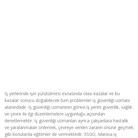
İş yerlerinde işin yürütülmesi esnasında olası kazalar ve bu
kazalar sonucu doğabilecek tüm problemler iş güvenliği uzmanı
alanındadır. İş güvenliği uzmanının görevi iş yerini güvenlik, sağlık
ve çevre ile ilgi düzenlemelere uygunluğu açısından
denetlemektir. İş güvenliği uzmanları ayrıca çalışanlara hastalık
ve yaralanmaları önlemek, çevreye verilen zararın önüne geçmek
gibi konularda eğitimler de vermektedir. ESGO, Manisa iş