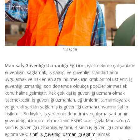
13
Oca
Manisaİş Güvenliği Uzmanlığı Eğitimi
, işletmelerde çalışanların
güvenliğini sağlamak, iş sağlığı ve güvenliği standartlarını
uygulamak ve riskleri en aza indirmek için kritik bir rol üstlenir. İş
güvenliği uzmanlığı son dönemde oldukça popüler bir meslek
konu haline gelmiştir. Pek çok kişi iş güvenliği uzmanı olmak
istemektedir. İş güvenliği uzmanları, eğitimlerini tamamlayarak
ve gerekli şartları sağlamış iş güvenliği uzmanı unvanına sahip
kişilerdir. Bu kişiler, iş yerlerinin denetimi ve çalışma şartlarının
güvenilirliğini kontrol etmektedir.
ESGO aracılığıyla Manisa’da A
sınıfı iş güvenliği uzmanlığı eğitimi, B sınıfı iş güvenliği uzmanlığı
eğitimi ve
C sınıfı iş güvenliği uzmanlığı eğitimi
almak