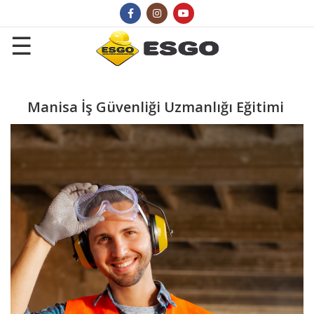
Manisa İş Güvenliği Uzmanlığı Eğitimi