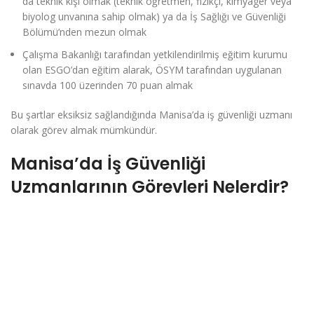
da teknik kişi olmak (teknik öğretmen, fizikçi, kimyager veya
biyolog unvanına sahip olmak) ya da İş Sağlığı ve Güvenliği
Bölümü’nden mezun olmak
Çalışma Bakanlığı tarafından yetkilendirilmiş eğitim kurumu
olan ESGO’dan eğitim alarak, ÖSYM tarafından uygulanan
sınavda 100 üzerinden 70 puan almak
Bu şartlar eksiksiz sağlandığında Manisa’da iş güvenliği uzmanı
olarak görev almak mümkündür.
Manisa’da İş Güvenliği
Uzmanlarının Görevleri Nelerdir?